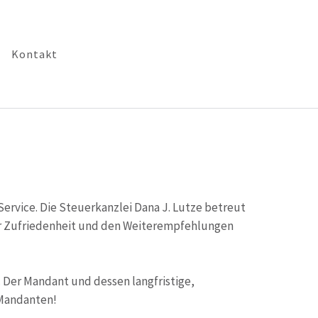
Kontakt
vice. Die Steuerkanzlei Dana J. Lutze betreut
der Zufriedenheit und den Weiterempfehlungen
 Der Mandant und dessen langfristige,
 Mandanten!