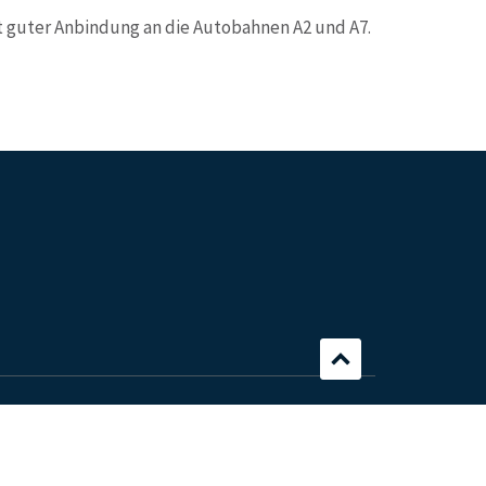
t guter Anbindung an die Autobahnen A2 und A7.