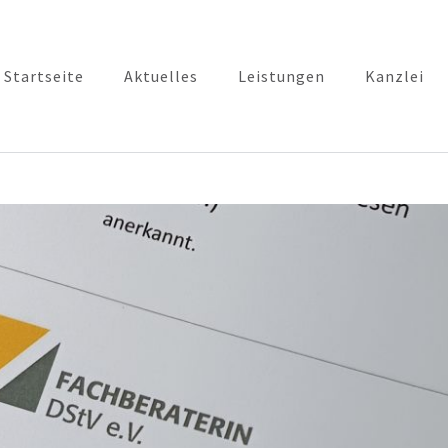
Startseite
Aktuelles
Leistungen
Kanzlei
euerkanzlei Dana J. Lutze