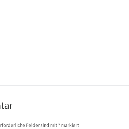
tar
rforderliche Felder sind mit
*
markiert