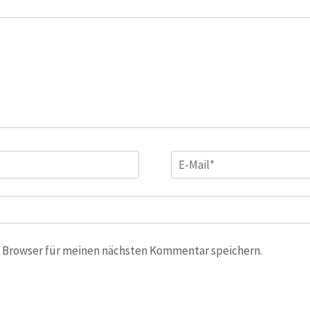
E-
Mail
*
 Browser für meinen nächsten Kommentar speichern.