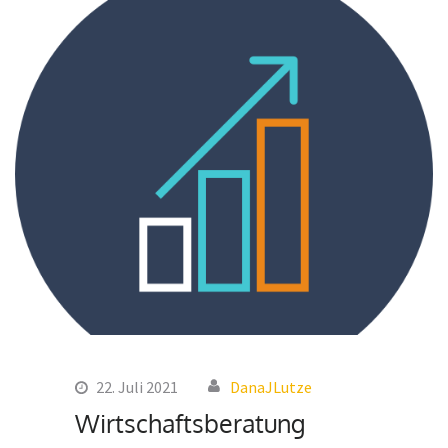
22. Juli 2021
DanaJLutze
Wirtschaftsberatung