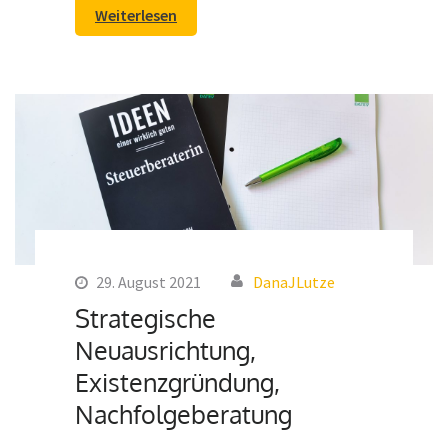
Weiterlesen
29. August 2021
DanaJLutze
Strategische
Neuausrichtung,
Existenzgründung,
Nachfolgeberatung